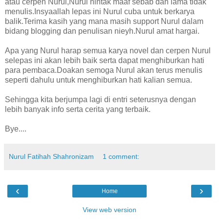
atau cerpen Nurul,Nurul nintak maaf sebab dah lama tidak
menulis.Insyaallah lepas ini Nurul cuba untuk berkarya
balik.Terima kasih yang mana masih support Nurul dalam
bidang blogging dan penulisan nieyh.Nurul amat hargai.
Apa yang Nurul harap semua karya novel dan cerpen Nurul
selepas ini akan lebih baik serta dapat menghiburkan hati
para pembaca.Doakan semoga Nurul akan terus menulis
seperti dahulu untuk menghiburkan hati kalian semua.
Sehingga kita berjumpa lagi di entri seterusnya dengan
lebih banyak info serta cerita yang terbaik.
Bye....
Nurul Fatihah Shahronizam
1 comment:
‹
›
Home
View web version