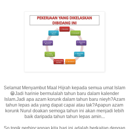
Selamat Menyambut Maal Hijrah kepada semua umat Islam
😁Jadi harinie bermulalah tahun baru dalam kalender
Islam.Jadi apa azam korunk dalam tahun baru nieyh?Azam
tahun lepas ada yang dapat capai atau tak?Apapun azam
korunk Nurul doakan semoga tahun ini akan menjadi lebih
baik daripada tahun tahun lepas amin...
So topik perbincangan kita hari ini adalah berkaitan dengan