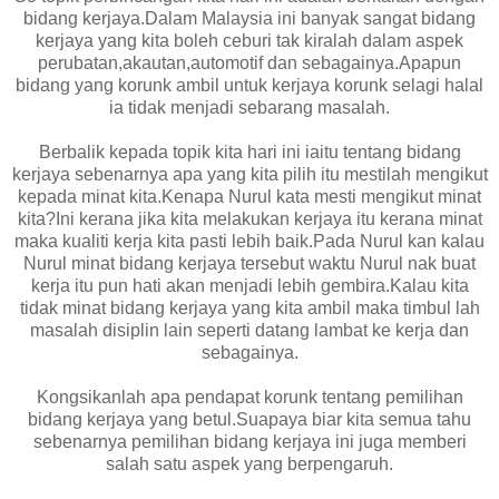
bidang kerjaya.Dalam Malaysia ini banyak sangat bidang
kerjaya yang kita boleh ceburi tak kiralah dalam aspek
perubatan,akautan,automotif dan sebagainya.Apapun
bidang yang korunk ambil untuk kerjaya korunk selagi halal
ia tidak menjadi sebarang masalah.
Berbalik kepada topik kita hari ini iaitu tentang bidang
kerjaya sebenarnya apa yang kita pilih itu mestilah mengikut
kepada minat kita.Kenapa Nurul kata mesti mengikut minat
kita?Ini kerana jika kita melakukan kerjaya itu kerana minat
maka kualiti kerja kita pasti lebih baik.Pada Nurul kan kalau
Nurul minat bidang kerjaya tersebut waktu Nurul nak buat
kerja itu pun hati akan menjadi lebih gembira.Kalau kita
tidak minat bidang kerjaya yang kita ambil maka timbul lah
masalah disiplin lain seperti datang lambat ke kerja dan
sebagainya.
Kongsikanlah apa pendapat korunk tentang pemilihan
bidang kerjaya yang betul.Suapaya biar kita semua tahu
sebenarnya pemilihan bidang kerjaya ini juga memberi
salah satu aspek yang berpengaruh.