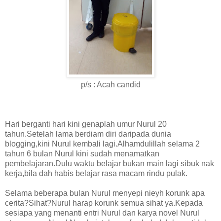
p/s : Acah candid
Hari berganti hari kini genaplah umur Nurul 20
tahun.Setelah lama berdiam diri daripada dunia
blogging,kini Nurul kembali lagi.Alhamdulillah selama 2
tahun 6 bulan Nurul kini sudah menamatkan
pembelajaran.Dulu waktu belajar bukan main lagi sibuk nak
kerja,bila dah habis belajar rasa macam rindu pulak.
Selama beberapa bulan Nurul menyepi nieyh korunk apa
cerita?Sihat?Nurul harap korunk semua sihat ya.Kepada
sesiapa yang menanti entri Nurul dan karya novel Nurul